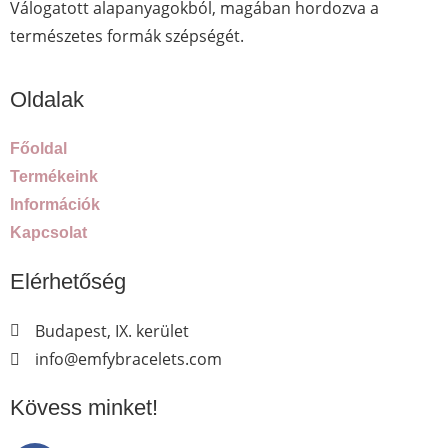
Válogatott alapanyagokból, magában hordozva a
természetes formák szépségét.
Oldalak
Főoldal
Termékeink
Információk
Kapcsolat
Elérhetőség
Budapest, IX. kerület
info@emfybracelets.com
Kövess minket!