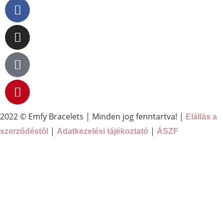
2022 © Emfy Bracelets | Minden jog fenntartva! |
Elállás a
|
|
szerződéstől
Adatkezelési tájékoztató
ÁSZF