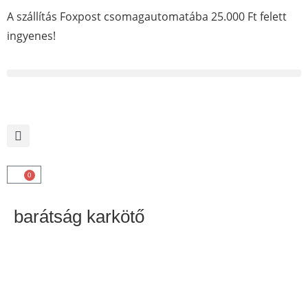
A szállítás Foxpost csomagautomatába 25.000 Ft felett
ingyenes!
0
barátság karkötő