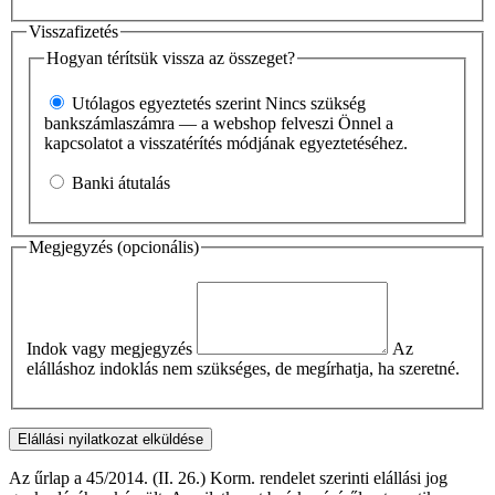
Visszafizetés
Hogyan térítsük vissza az összeget?
Utólagos egyeztetés szerint
Nincs szükség
bankszámlaszámra — a webshop felveszi Önnel a
kapcsolatot a visszatérítés módjának egyeztetéséhez.
Banki átutalás
Megjegyzés (opcionális)
Indok vagy megjegyzés
Az
elálláshoz indoklás nem szükséges, de megírhatja, ha szeretné.
Elállási nyilatkozat elküldése
Az űrlap a 45/2014. (II. 26.) Korm. rendelet szerinti elállási jog