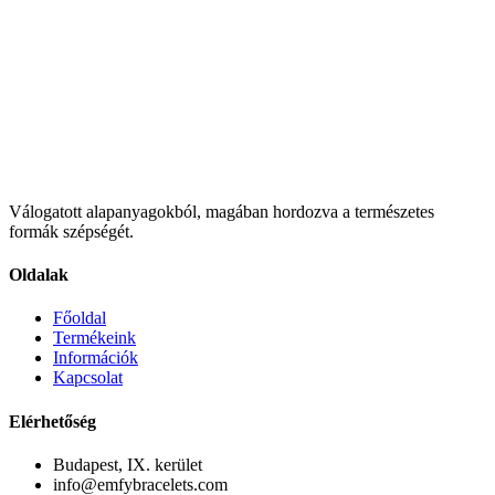
Válogatott alapanyagokból, magában hordozva a természetes
formák szépségét.
Oldalak
Főoldal
Termékeink
Információk
Kapcsolat
Elérhetőség
Budapest, IX. kerület
info@emfybracelets.com