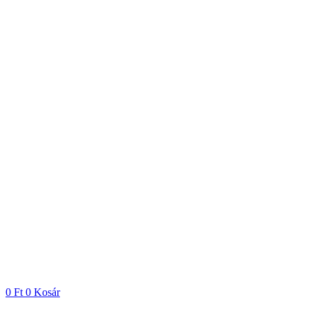
0
Ft
0
Kosár