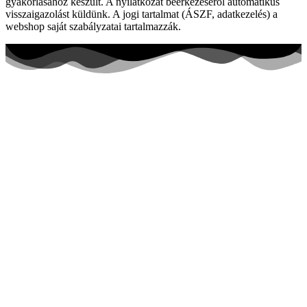
gyakorlásához készült. A nyilatkozat beérkezéséről automatikus
visszaigazolást küldünk. A jogi tartalmat (ÁSZF, adatkezelés) a
webshop saját szabályzatai tartalmazzák.