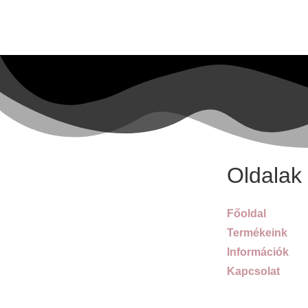
Oldalak
Főoldal
Termékeink
Információk
Kapcsolat