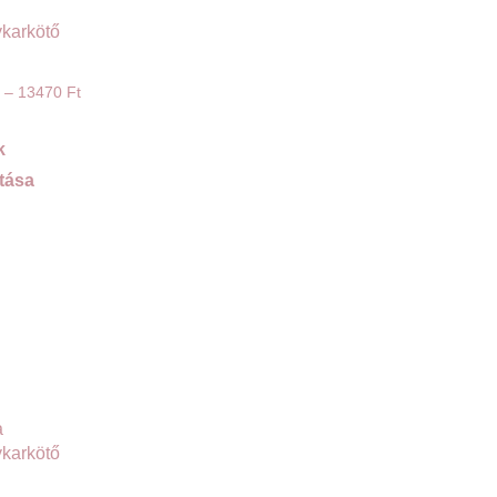
karkötő
–
13470
Ft
k
tása
a
karkötő