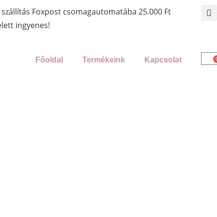
 szállítás Foxpost csomagautomatába 25.000 Ft
elett ingyenes!
Főoldal
Termékeink
Kapcsolat