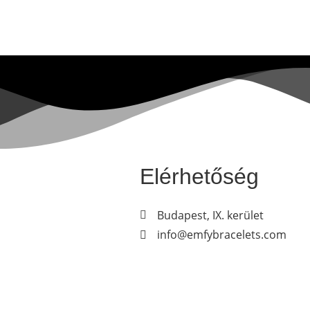
Elérhetőség
Budapest, IX. kerület
info@emfybracelets.com