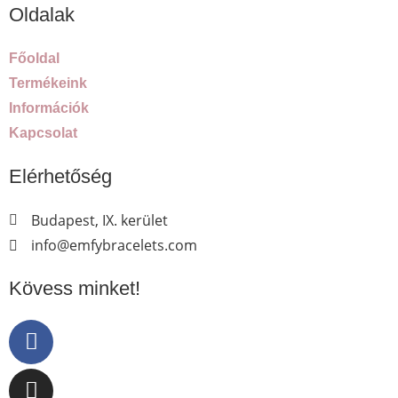
Oldalak
Főoldal
Termékeink
Információk
Kapcsolat
Elérhetőség
Budapest, IX. kerület
info@emfybracelets.com
Kövess minket!