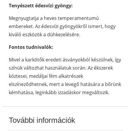
Tenyészett édesvízi gyöngy:
Megnyugtatja a heves temperamentumú
embereket. Az édesvízi gyöngyökről ismert, hogy
kiváló eszközök a dühkezelésére.
Fontos tudnivalók:
Mivel a karkötők eredeti ásványokból készülnek, így
színük változhat használatuk során. Az ékszerek
köztesei, medáljai fém alkatrészek
elszíneződhetnek, mert a levegő hatására a bőrünk
kémhatása, leginkább izzadáskor megváltozik.
További információk