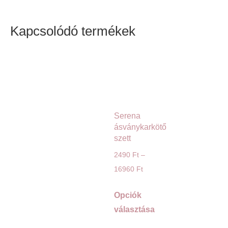
Kapcsolódó termékek
Serena
ásványkarkötő
szett
2490
Ft
–
16960
Ft
Opciók
választása