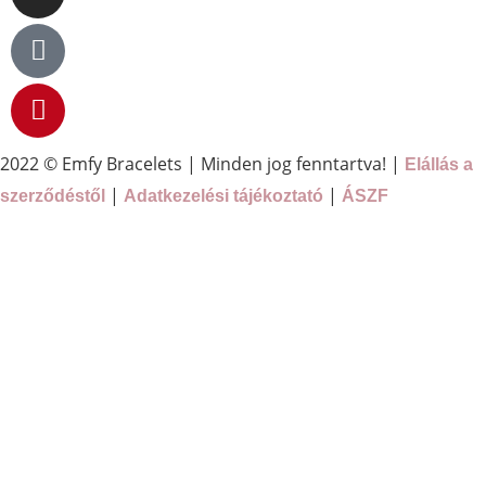
2022 © Emfy Bracelets | Minden jog fenntartva! |
Elállás a
|
|
szerződéstől
Adatkezelési tájékoztató
ÁSZF