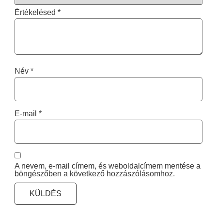
Értékelésed
*
Név
*
E-mail
*
A nevem, e-mail címem, és weboldalcímem mentése a
böngészőben a következő hozzászólásomhoz.