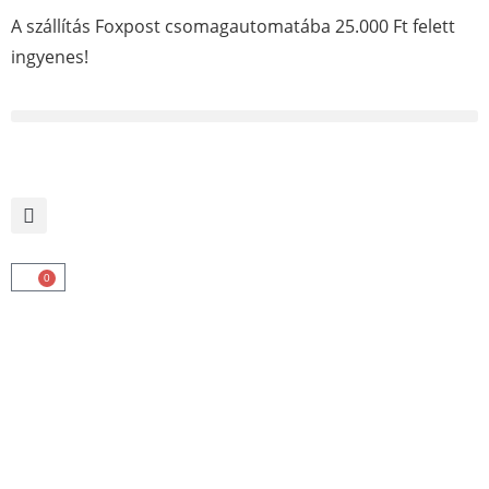
A szállítás Foxpost csomagautomatába 25.000 Ft felett
ingyenes!
0