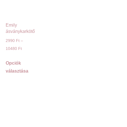
Emily
ásványkarkötő
2990
Ft
–
10480
Ft
Opciók
választása