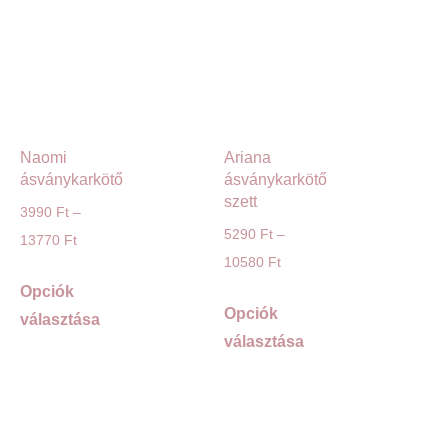
Naomi
Ariana
ásványkarkötő
ásványkarkötő
szett
3990
Ft
–
5290
Ft
–
13770
Ft
10580
Ft
Opciók
Opciók
választása
választása