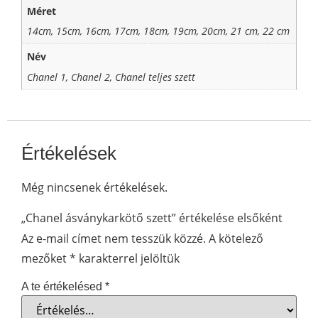
Méret
14cm, 15cm, 16cm, 17cm, 18cm, 19cm, 20cm, 21 cm, 22 cm
Név
Chanel 1, Chanel 2, Chanel teljes szett
Értékelések
Még nincsenek értékelések.
„Chanel ásványkarkötő szett” értékelése elsőként
Az e-mail címet nem tesszük közzé.
A kötelező
mezőket
*
karakterrel jelöltük
A te értékelésed
*