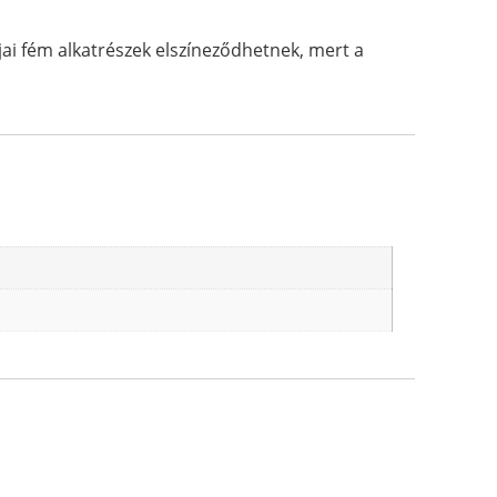
jai fém alkatrészek elszíneződhetnek, mert a