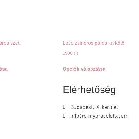
áros szett
Love zsinóros páros karkötő
5990
Ft
tása
Opciók választása
Elérhetőség
Budapest, IX. kerület
info@emfybracelets.com