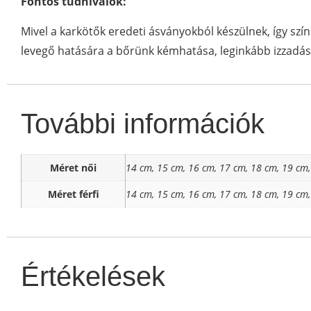
Fontos tudnivalók:
Mivel a karkötők eredeti ásványokból készülnek, így szí
levegő hatására a bőrünk kémhatása, leginkább izzadás
További információk
Méret női
14 cm, 15 cm, 16 cm, 17 cm, 18 cm, 19 cm
Méret férfi
14 cm, 15 cm, 16 cm, 17 cm, 18 cm, 19 cm
Értékelések