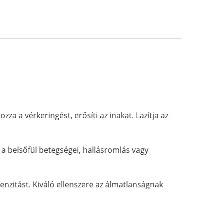
a a vérkeringést, erősíti az inakat. Lazítja az
k a belsőfül betegségei, hallásromlás vagy
enzitást. Kiváló ellenszere az álmatlanságnak