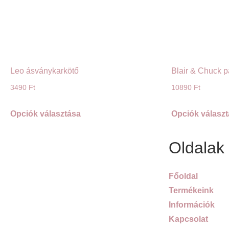
Leo ásványkarkötő
Blair & Chuck p
3490
Ft
10890
Ft
Opciók választása
Opciók válasz
Oldalak
Főoldal
Termékeink
Információk
Kapcsolat