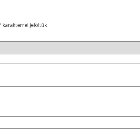
*
karakterrel jelöltük