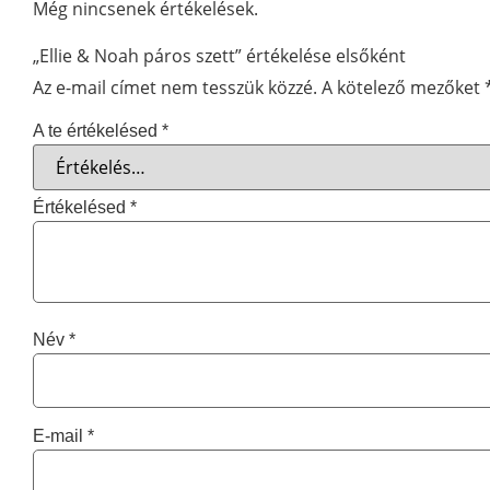
Még nincsenek értékelések.
„Ellie & Noah páros szett” értékelése elsőként
Az e-mail címet nem tesszük közzé.
A kötelező mezőket
A te értékelésed
*
Értékelésed
*
Név
*
E-mail
*