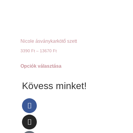
Nicole ásványkarkötő szett
3390
Ft
–
13670
Ft
Opciók választása
Kövess minket!