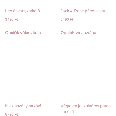
Leo ásványkarkötő
Jack & Rose páros szett
3490
Ft
6490
Ft
Opciók választása
Opciók választása
Nick ásványkarkötő
Végtelen jel zsinóros páros
karkötő
5790
Ft