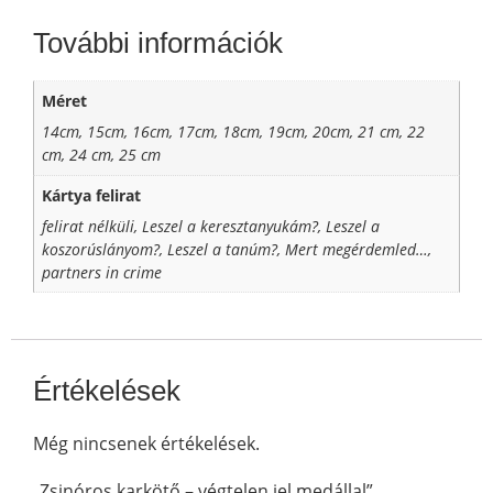
További információk
Méret
14cm, 15cm, 16cm, 17cm, 18cm, 19cm, 20cm, 21 cm, 22
cm, 24 cm, 25 cm
Kártya felirat
felirat nélküli, Leszel a keresztanyukám?, Leszel a
koszorúslányom?, Leszel a tanúm?, Mert megérdemled…,
partners in crime
Értékelések
Még nincsenek értékelések.
„Zsinóros karkötő – végtelen jel medállal”