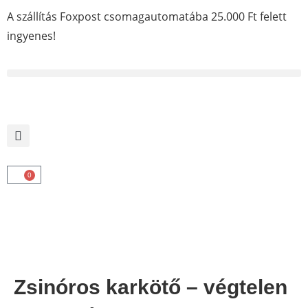
A szállítás Foxpost csomagautomatába 25.000 Ft felett
ingyenes!
0
Zsinóros karkötő – végtelen