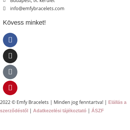
Budapest, IX. kerület
info@emfybracelets.com
Kövess minket!
2022 © Emfy Bracelets | Minden jog fenntartva! |
Elállás a
|
|
szerződéstől
Adatkezelési tájékoztató
ÁSZF