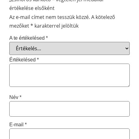
értékelése elsőként
Az e-mail címet nem tesszük közzé.
A kötelező
mezőket
*
karakterrel jelöltük
A te értékelésed
*
Értékelésed
*
Név
*
E-mail
*